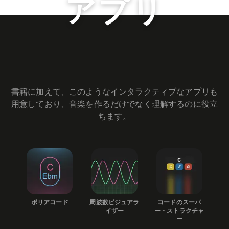
アプリ
書籍に加えて、このようなインタラクティブなアプリも
用意しており、音楽を作るだけでなく理解するのに役立
ちます。
コードのスーパ
ポリアコード
周波数ビジュアラ
ー・ストラクチャ
イザー
ー