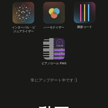
隣接コード
インターバル・ビ
ハーモナイザー
ジュアライザー
ピアノロール PNG
常にアップデート中です :)