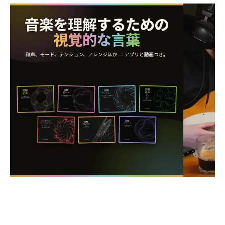
私は視覚派です。
.