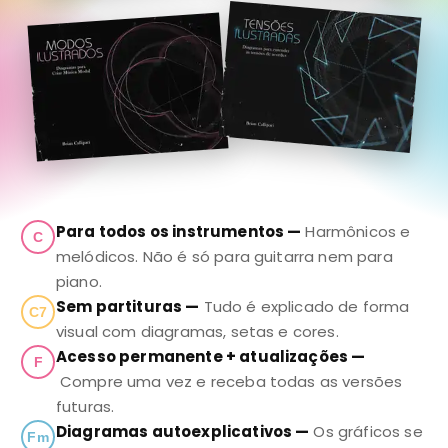
Para todos os instrumentos —
Harmônicos e
C
melódicos. Não é só para guitarra nem para
piano.
Sem partituras —
Tudo é explicado de forma
C7
visual com diagramas, setas e cores.
Acesso permanente + atualizações —
F
Compre uma vez e receba todas as versões
futuras.
Diagramas autoexplicativos —
Os gráficos se
Fm