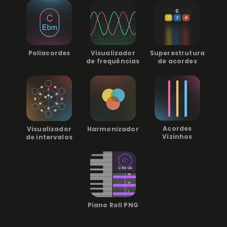
Superestrutura
Poliacordes
Visualizador
de acordes
de frequências
Acordes
Visualizador
Harmonizador
Vizinhos
de intervalos
Piano Roll PNG