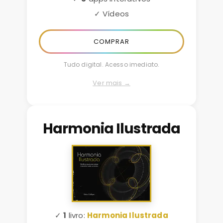
✓ Vídeos
COMPRAR
Tudo digital. Acesso imediato.
Ver mais →
Harmonia Ilustrada
✓
1
livro:
Harmonia Ilustrada