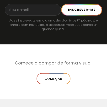
INSCREVER-ME
Ao se inscrever, te envio a amostra dos livros (11 páginas) e
emails com novidades e descontos. Você pode cancelar
quando quiser.
Comece a compor de forma visual.
COMEÇAR