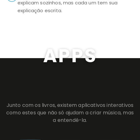
explicam sozinhos, mas cada um tem sua
explicação escrita.
APPS
Junto com os livros, existem aplicativos interativos
como estes que não só ajudam a criar música, mas
a entendê-la.