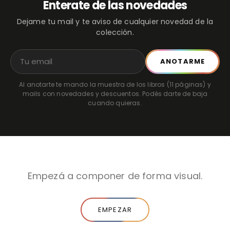
Enterate de las novedades
Dejame tu mail y te aviso de cualquier novedad de la
colección.
ANOTARME
Al anotarte te mando la muestra de los libros (11 páginas) y
mails con novedades y descuentos. Podés darte de baja
cuando quieras.
Empezá a componer de forma visual.
EMPEZAR