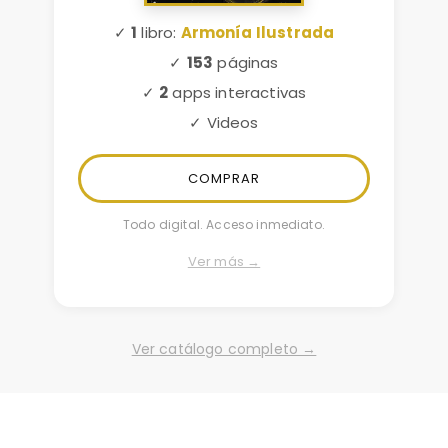
✓
1
libro:
Armonía Ilustrada
✓
153
páginas
✓
2
apps interactivas
✓ Videos
COMPRAR
Todo digital. Acceso inmediato.
Ver más →
Ver catálogo completo →