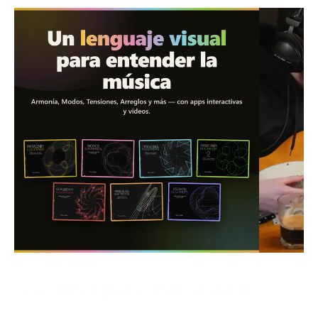
Soy una persona visual.
.