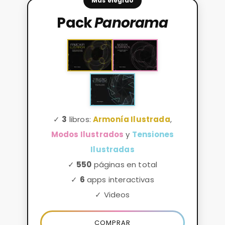
Más elegido
Pack
Panorama
✓
3
libros:
Armonía Ilustrada
,
Modos Ilustrados
y
Tensiones
Ilustradas
✓
550
páginas en total
✓
6
apps interactivas
✓ Videos
COMPRAR