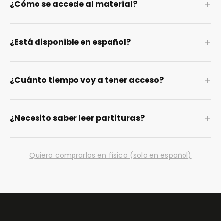
+
¿Cómo se accede al material?
+
¿Está disponible en español?
+
¿Cuánto tiempo voy a tener acceso?
+
¿Necesito saber leer partituras?
Quiero comprarlos en físico (solo en español)