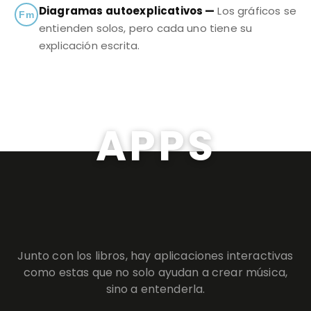
Diagramas autoexplicativos —
Los gráficos se
Fm
entienden solos, pero cada uno tiene su
explicación escrita.
APPS
Junto con los libros, hay aplicaciones interactivas
como estas que no solo ayudan a crear música,
sino a entenderla.