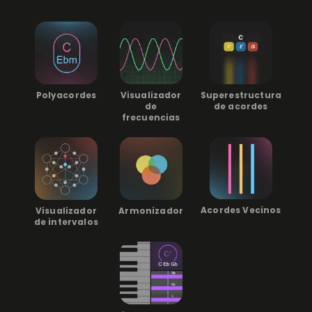
Superestructura
Polyacordes
Visualizador
de acordes
de
frecuencias
Acordes Vecinos
Visualizador
Armonizador
de intervalos