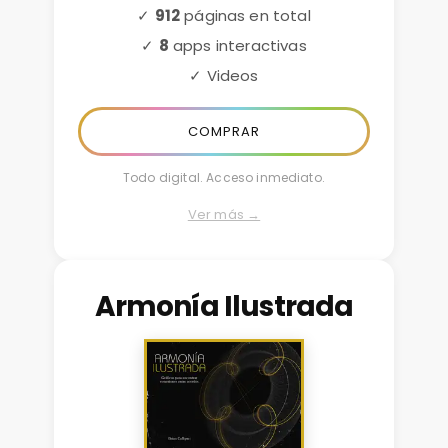
✓
912
páginas en total
✓
8
apps interactivas
✓ Videos
COMPRAR
Todo digital. Acceso inmediato.
Ver más →
Armonía Ilustrada