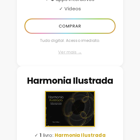
✓ Vídeos
COMPRAR
Tudo digital. Acesso imediato.
Ver mais →
Harmonia Ilustrada
✓
1
livro:
Harmonia Ilustrada