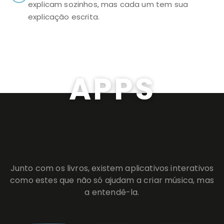
explicam sozinhos, mas cada um tem sua
explicação escrita.
APPS
Junto com os livros, existem aplicativos interativos
como estes que não só ajudam a criar música, mas
a entendê-la.