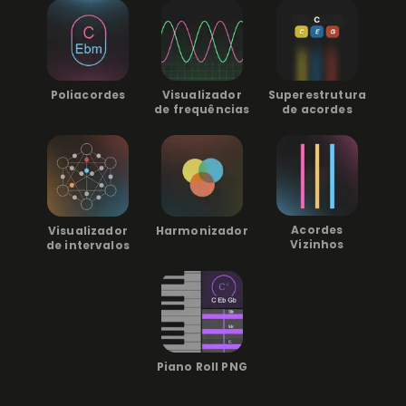
Superestrutura
Poliacordes
Visualizador
de acordes
de frequências
Acordes
Visualizador
Harmonizador
Vizinhos
de intervalos
Piano Roll PNG