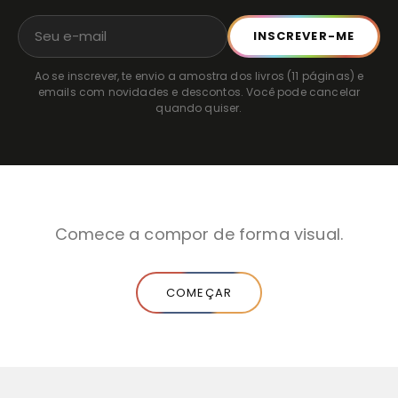
INSCREVER-ME
Ao se inscrever, te envio a amostra dos livros (11 páginas) e
emails com novidades e descontos. Você pode cancelar
quando quiser.
Comece a compor de forma visual.
COMEÇAR