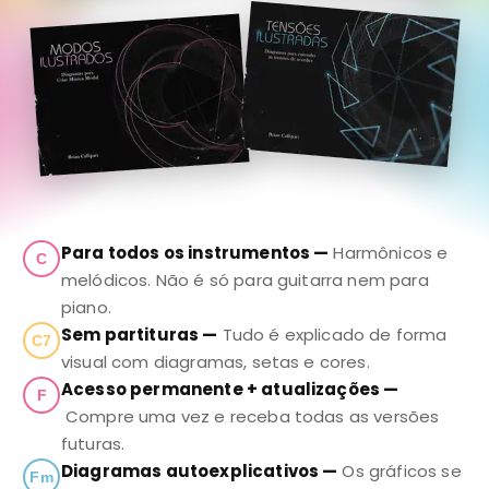
Para todos os instrumentos —
Harmônicos e
C
melódicos. Não é só para guitarra nem para
piano.
Sem partituras —
Tudo é explicado de forma
C7
visual com diagramas, setas e cores.
Acesso permanente + atualizações —
F
Compre uma vez e receba todas as versões
futuras.
Diagramas autoexplicativos —
Os gráficos se
Fm